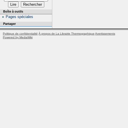
Boîte à outils
Pages spéciales
Partager
Politique de confidentialité
À propos de La Librairie Thermographique
Avertissements
Powered by MediaWiki