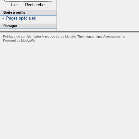
Boîte à outils
Pages spéciales
Partager
Politique de confidentialité
À propos de La Librairie Thermographique
Avertissements
Powered by MediaWiki