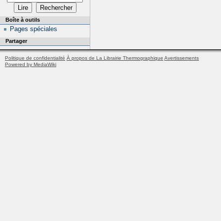
Boîte à outils
Pages spéciales
Partager
Politique de confidentialité
À propos de La Librairie Thermographique
Avertissements
Powered by MediaWiki