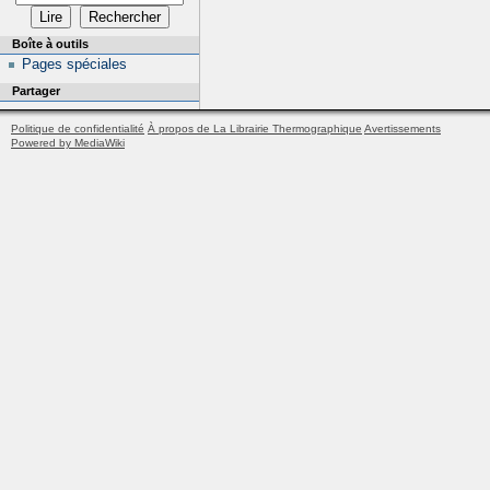
Boîte à outils
Pages spéciales
Partager
Politique de confidentialité
À propos de La Librairie Thermographique
Avertissements
Powered by MediaWiki