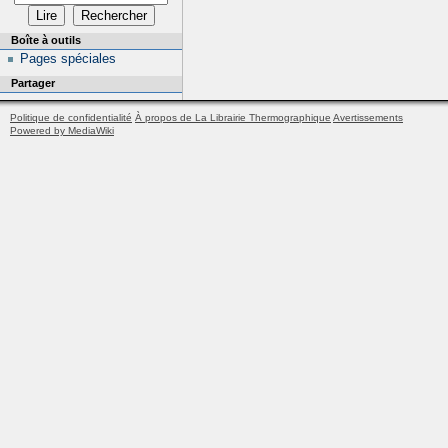
Boîte à outils
Pages spéciales
Partager
Politique de confidentialité
À propos de La Librairie Thermographique
Avertissements
Powered by MediaWiki