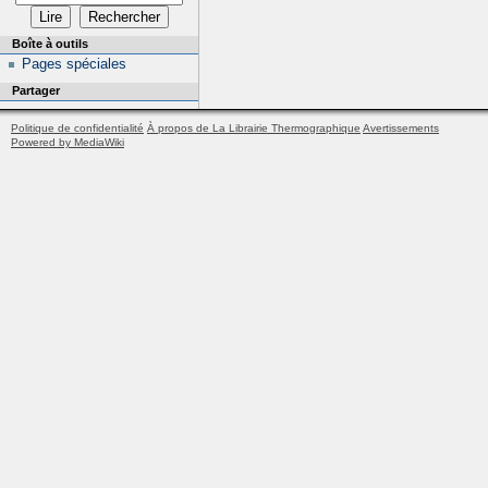
Boîte à outils
Pages spéciales
Partager
Politique de confidentialité
À propos de La Librairie Thermographique
Avertissements
Powered by MediaWiki