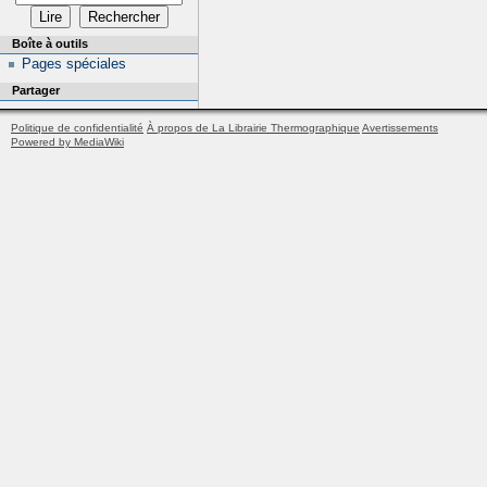
Boîte à outils
Pages spéciales
Partager
Politique de confidentialité
À propos de La Librairie Thermographique
Avertissements
Powered by MediaWiki