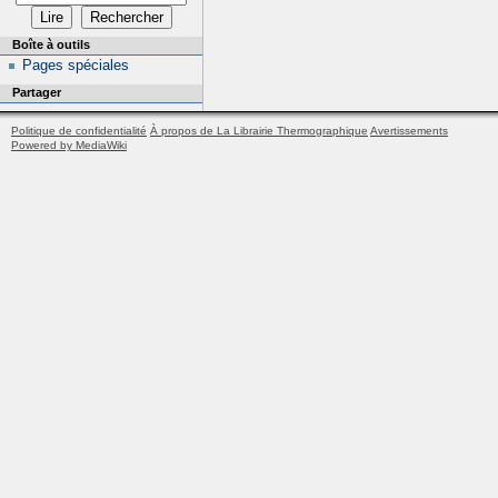
Boîte à outils
Pages spéciales
Partager
Politique de confidentialité
À propos de La Librairie Thermographique
Avertissements
Powered by MediaWiki