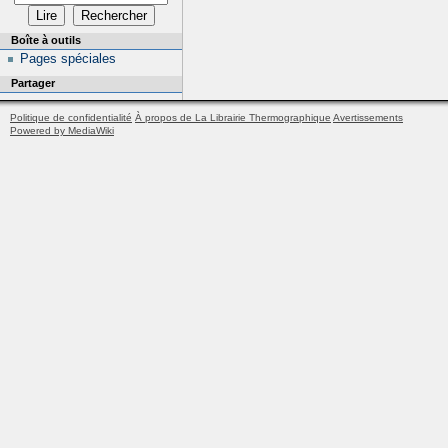
Boîte à outils
Pages spéciales
Partager
Politique de confidentialité
À propos de La Librairie Thermographique
Avertissements
Powered by MediaWiki