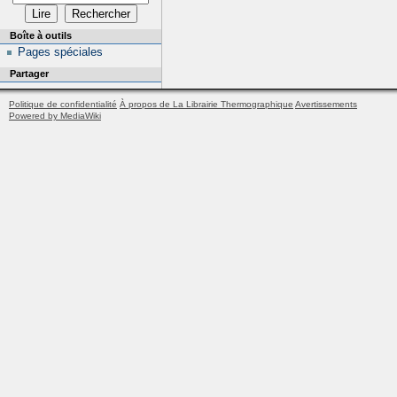
Boîte à outils
Pages spéciales
Partager
Politique de confidentialité
À propos de La Librairie Thermographique
Avertissements
Powered by MediaWiki