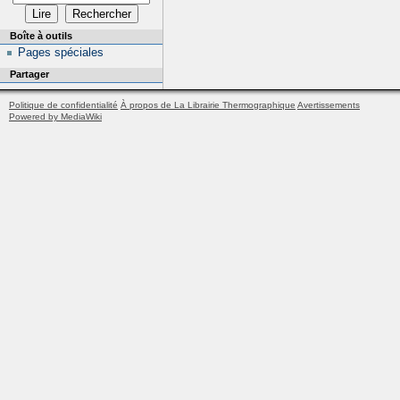
Boîte à outils
Pages spéciales
Partager
Politique de confidentialité
À propos de La Librairie Thermographique
Avertissements
Powered by MediaWiki