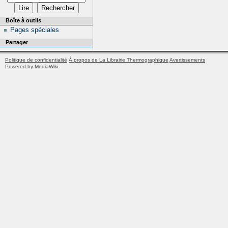
Boîte à outils
Pages spéciales
Partager
Politique de confidentialité
À propos de La Librairie Thermographique
Avertissements
Powered by MediaWiki