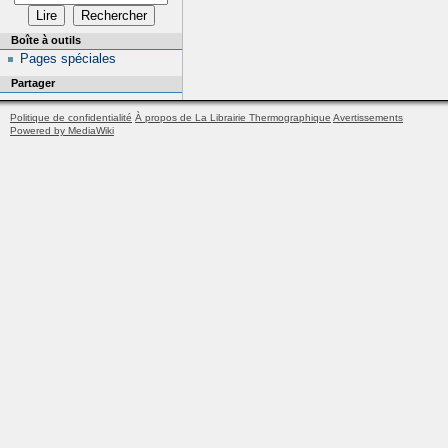
Boîte à outils
Pages spéciales
Partager
Politique de confidentialité
À propos de La Librairie Thermographique
Avertissements
Powered by MediaWiki