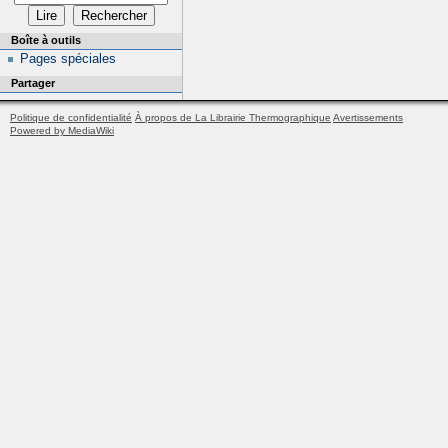
Boîte à outils
Pages spéciales
Partager
Politique de confidentialité
À propos de La Librairie Thermographique
Avertissements
Powered by MediaWiki