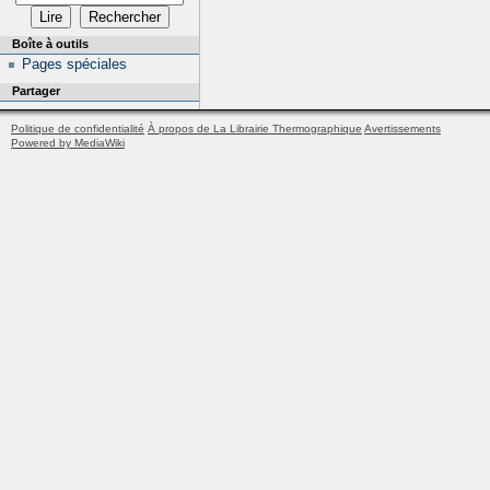
Boîte à outils
Pages spéciales
Partager
Politique de confidentialité
À propos de La Librairie Thermographique
Avertissements
Powered by MediaWiki