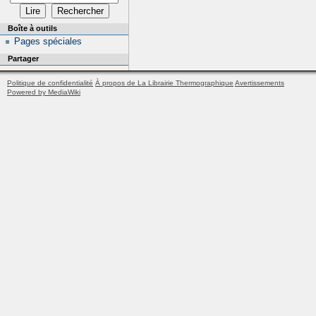
Boîte à outils
Pages spéciales
Partager
Politique de confidentialité
À propos de La Librairie Thermographique
Avertissements
Powered by MediaWiki