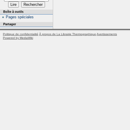
Boîte à outils
Pages spéciales
Partager
Politique de confidentialité
À propos de La Librairie Thermographique
Avertissements
Powered by MediaWiki