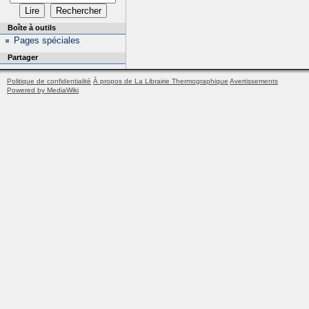
Boîte à outils
Pages spéciales
Partager
Politique de confidentialité
À propos de La Librairie Thermographique
Avertissements
Powered by MediaWiki