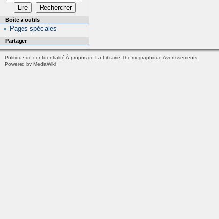
Boîte à outils
Pages spéciales
Partager
Politique de confidentialité
À propos de La Librairie Thermographique
Avertissements
Powered by MediaWiki