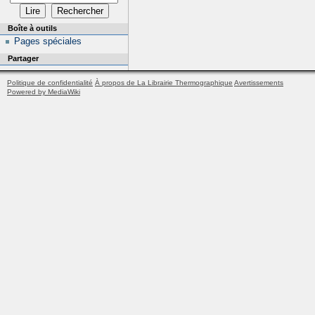
Boîte à outils
Pages spéciales
Partager
Politique de confidentialité
À propos de La Librairie Thermographique
Avertissements
Powered by MediaWiki