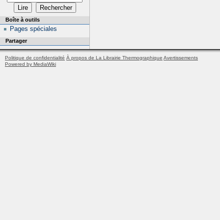
Boîte à outils
Pages spéciales
Partager
Politique de confidentialité
À propos de La Librairie Thermographique
Avertissements
Powered by MediaWiki