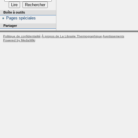
Boîte à outils
Pages spéciales
Partager
Politique de confidentialité
À propos de La Librairie Thermographique
Avertissements
Powered by MediaWiki