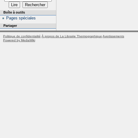
Boîte à outils
Pages spéciales
Partager
Politique de confidentialité
À propos de La Librairie Thermographique
Avertissements
Powered by MediaWiki