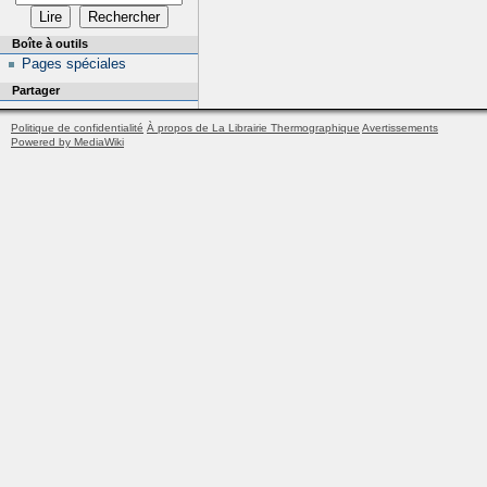
Boîte à outils
Pages spéciales
Partager
Politique de confidentialité
À propos de La Librairie Thermographique
Avertissements
Powered by MediaWiki