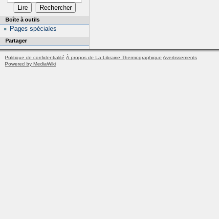
Boîte à outils
Pages spéciales
Partager
Politique de confidentialité
À propos de La Librairie Thermographique
Avertissements
Powered by MediaWiki