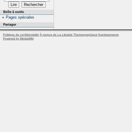
Boîte à outils
Pages spéciales
Partager
Politique de confidentialité
À propos de La Librairie Thermographique
Avertissements
Powered by MediaWiki