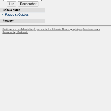
Boîte à outils
Pages spéciales
Partager
Politique de confidentialité
À propos de La Librairie Thermographique
Avertissements
Powered by MediaWiki