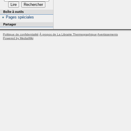
Boîte à outils
Pages spéciales
Partager
Politique de confidentialité
À propos de La Librairie Thermographique
Avertissements
Powered by MediaWiki