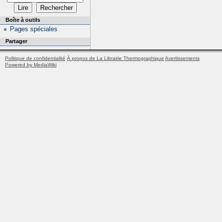
Boîte à outils
Pages spéciales
Partager
Politique de confidentialité
À propos de La Librairie Thermographique
Avertissements
Powered by MediaWiki