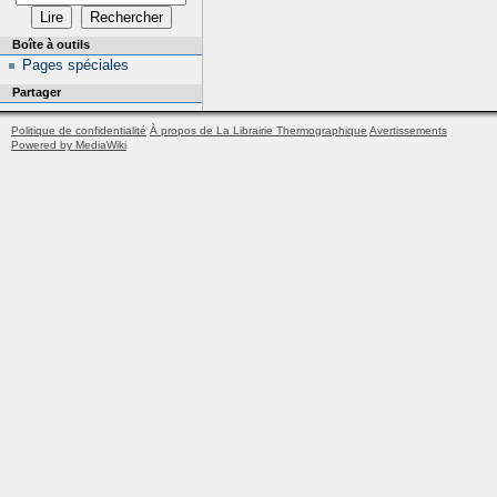
Boîte à outils
Pages spéciales
Partager
Politique de confidentialité
À propos de La Librairie Thermographique
Avertissements
Powered by MediaWiki