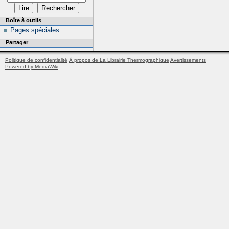
Boîte à outils
Pages spéciales
Partager
Politique de confidentialité
À propos de La Librairie Thermographique
Avertissements
Powered by MediaWiki