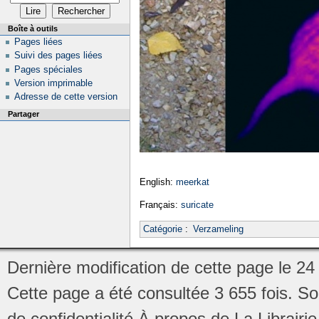
Boîte à outils
Pages liées
Suivi des pages liées
Pages spéciales
Version imprimable
Adresse de cette version
Partager
English:
meerkat
Français:
suricate
Catégorie
:
Verzameling
Dernière modification de cette page le 2
Cette page a été consultée 3 655 fois.
So
de confidentialité
À propos de La Librair