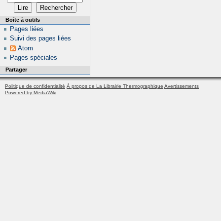
Boîte à outils
Pages liées
Suivi des pages liées
Atom
Pages spéciales
Partager
Politique de confidentialité
À propos de La Librairie Thermographique
Avertissements
Powered by MediaWiki