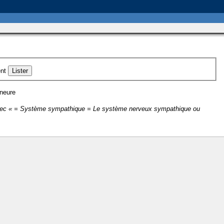
nt
ineure
vec « = Système sympathique = Le système nerveux sympathique ou