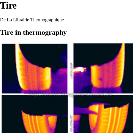
Tire
De La Librairie Thermographique
Tire in thermography