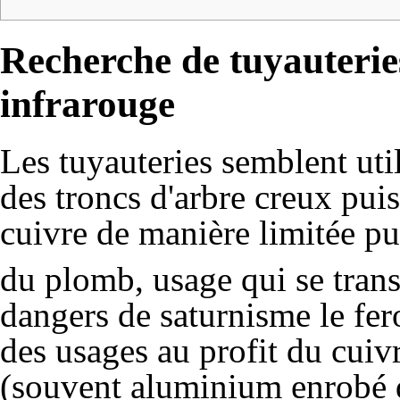
Recherche de tuyauteri
infrarouge
Les tuyauteries semblent util
des troncs d'arbre creux pui
cuivre de manière limitée p
du plomb, usage qui se tran
dangers de saturnisme le fero
des usages au profit du cuivr
(souvent aluminium enrob