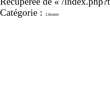
Récupérée de «
/index.php?
Catégorie
:
Librairie