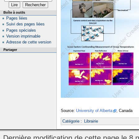
Boîte à outils
Pages liées
Suivi des pages liées
Pages spéciales
Version imprimable
Adresse de cette version
Partager
Source:
University of Alberta
, Canada
Catégorie
:
Librairie
Dernière modification de cette page le 8