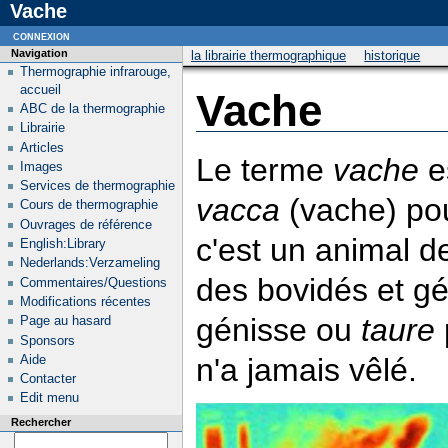
Vache
connexion
Navigation
la librairie thermographique
historique
Thermographie infrarouge,
accueil
Vache
ABC de la thermographie
Librairie
Articles
Le terme
vache
es
Images
Services de thermographie
vacca
(vache) pou
Cours de thermographie
Ouvrages de référence
c'est un animal d
English:Library
Nederlands:Verzameling
des bovidés et g
Commentaires/Questions
Modifications récentes
génisse ou
taure
Page au hasard
Sponsors
n'a jamais vêlé.
Aide
Contacter
Edit menu
Rechercher