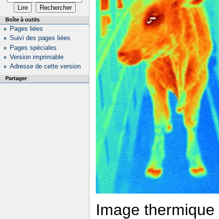
Boîte à outils
Pages liées
Suivi des pages liées
Pages spéciales
Version imprimable
Adresse de cette version
Partager
Image thermique d