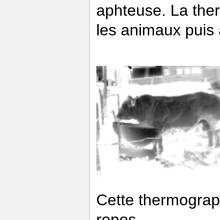
aphteuse. La ther
les animaux puis à
Cette thermograp
repos.