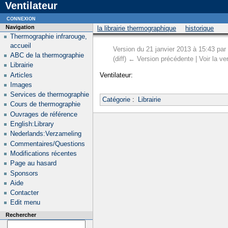
Ventilateur
connexion
Navigation
la librairie thermographique
historique
Thermographie infrarouge,
accueil
Version du 21 janvier 2013 à 15:43 par
ABC de la thermographie
(diff) ← Version précédente | Voir la ver
Librairie
Articles
Ventilateur:
Images
Services de thermographie
Catégorie
:
Librairie
Cours de thermographie
Ouvrages de référence
English:Library
Nederlands:Verzameling
Commentaires/Questions
Modifications récentes
Page au hasard
Sponsors
Aide
Contacter
Edit menu
Rechercher