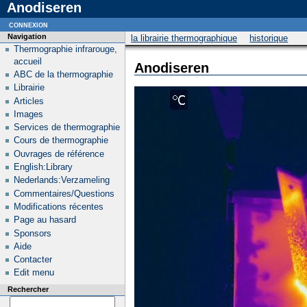
Anodiseren
connexion
Navigation
la librairie thermographique
historique
Thermographie infrarouge,
accueil
Anodiseren
ABC de la thermographie
Librairie
Articles
Images
Services de thermographie
Cours de thermographie
Ouvrages de référence
English:Library
Nederlands:Verzameling
Commentaires/Questions
Modifications récentes
Page au hasard
Sponsors
Aide
Contacter
Edit menu
Rechercher