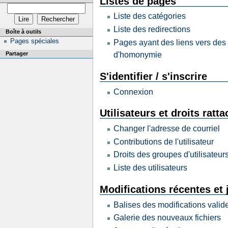
Listes de pages
Liste des catégories
Liste des redirections
Boîte à outils
Pages spéciales
Pages ayant des liens vers des
d'homonymie
Partager
S'identifier / s'inscrire
Connexion
Utilisateurs et droits ratt
Changer l'adresse de courriel
Contributions de l'utilisateur
Droits des groupes d'utilisateur
Liste des utilisateurs
Modifications récentes et
Balises des modifications valid
Galerie des nouveaux fichiers