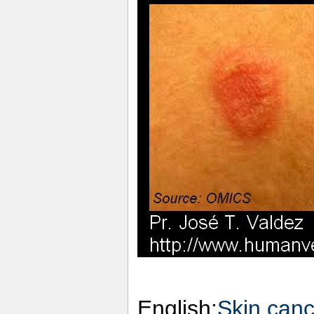
English:
Skin canc