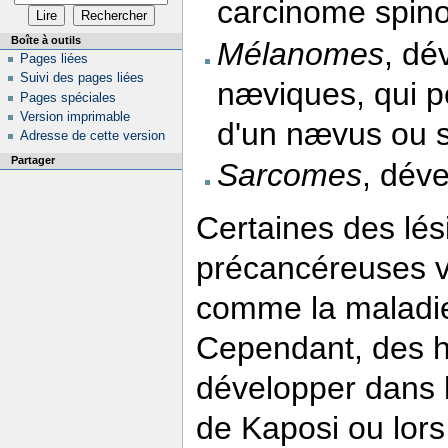
carcinome spinoc
Boîte à outils
Mélanomes
, dé
Pages liées
Suivi des pages liées
næviques, qui pe
Pages spéciales
Version imprimable
d'un nævus ou s
Adresse de cette version
Partager
Sarcomes
, déve
Certaines des lé
précancéreuses vo
comme la maladie
Cependant, des 
développer dans 
de Kaposi ou lors