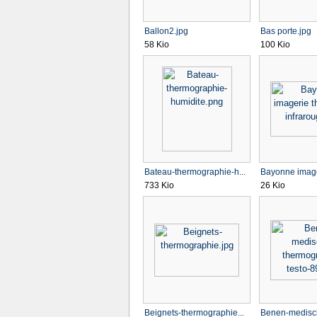
Ballon2.jpg
Bas porte.jpg
58 Kio
100 Kio
Bateau-thermographie-h...
Bayonne image
733 Kio
26 Kio
Beignets-thermographie...
Benen-medisc