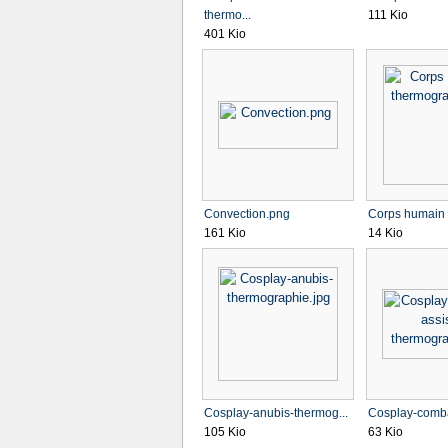
thermo...
111 Kio
401 Kio
Convection.png
Corps humain 
161 Kio
14 Kio
Cosplay-anubis-thermog...
Cosplay-combat
105 Kio
63 Kio