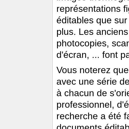
représentations fi
éditables que sur
plus. Les anciens
photocopies, sca
d'écran, ... font 
Vous noterez que
avec une série de
à chacun de s'orie
professionnel, d'
recherche a été 
documents éditabl