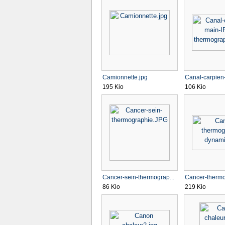
Camionnette.jpg
Canal-carpien-
195 Kio
106 Kio
Cancer-sein-thermograp...
Cancer-thermo
86 Kio
219 Kio