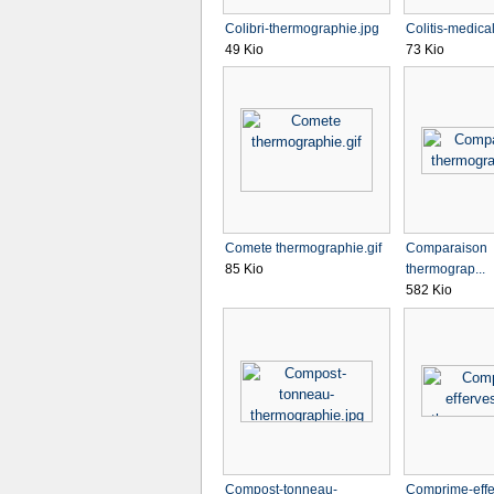
Colibri-thermographie.jpg
Colitis-medical
49 Kio
73 Kio
Comete thermographie.gif
Comparaison
85 Kio
thermograp...
582 Kio
Compost-tonneau-
Comprime-effer