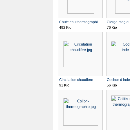
Chute eau thermographi...
Cierge-magique
492 Kio
76 Kio
Circulation chaudière...
Cochon d inde
91 Kio
56 Kio