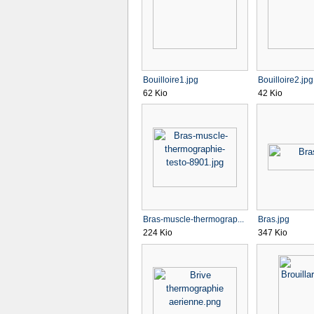
Bouilloire1.jpg
Bouilloire2.jpg
62 Kio
42 Kio
Bras-muscle-thermograp...
Bras.jpg
224 Kio
347 Kio