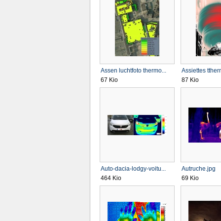
Assen luchtfoto thermo...
Assiettes tthe
67 Kio
87 Kio
Auto-dacia-lodgy-voitu...
Autruche.jpg
464 Kio
69 Kio