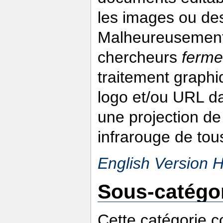
les images ou des
Malheureusement
chercheurs
ferme
traitement graphi
logo et/ou URL da
une projection d
infrarouge de tou
English Version 
Sous-catégo
Cette catégorie 