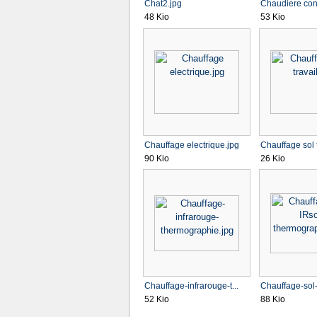
Chat2.jpg
Chaudiere con
48 Kio
53 Kio
Chauffage electrique.jpg
Chauffage sol t
90 Kio
26 Kio
Chauffage-infrarouge-t...
Chauffage-sol-I
52 Kio
88 Kio