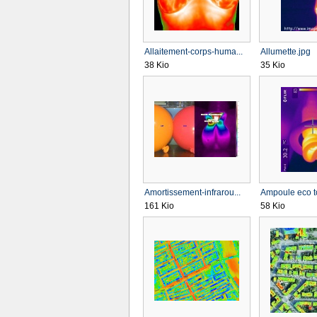
Allaitement-corps-huma...
Allumette.jpg
38 Kio
35 Kio
Amortissement-infrarou...
Ampoule eco t
161 Kio
58 Kio