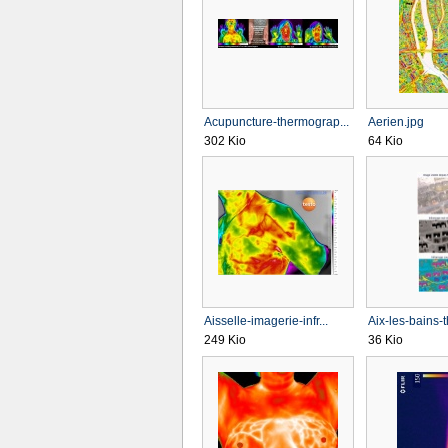
Acupuncture-thermograp...
Aerien.jpg
302 Kio
64 Kio
Aisselle-imagerie-infr...
Aix-les-bains-t
249 Kio
36 Kio