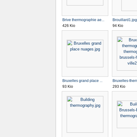
Brive thermographie ae...
Brouillard1.jpg
426 Kio
94 Kio
Bruxelles grand place ...
Bruxelles-ther
93 Kio
293 Kio