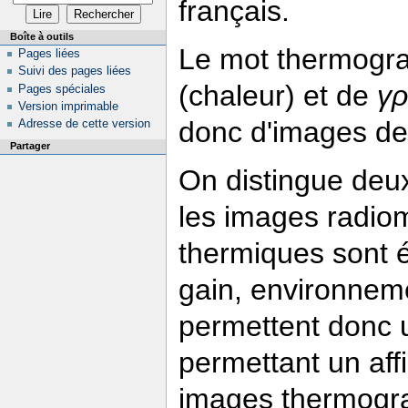
français.
Boîte à outils
Le mot thermogra
Pages liées
Suivi des pages liées
(chaleur) et de
γ
Pages spéciales
Version imprimable
donc d'images de
Adresse de cette version
Partager
On distingue deux
les images radio
thermiques sont é
gain, environneme
permettent donc
permettant un affi
images thermogra