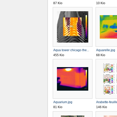
87 Kio
10 Kio
Aqua tower chicago the...
Aquarelle.jpg
455 Kio
68 Kio
Aquarium.jpg
Arabette-feuill
81 Kio
146 Kio