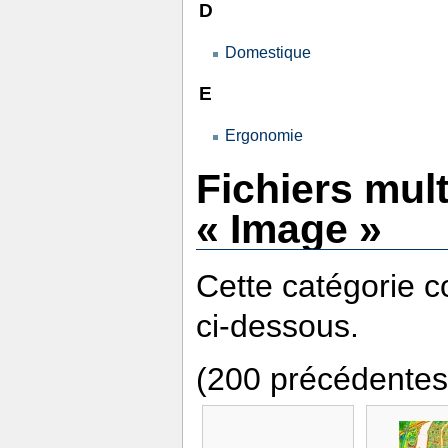
D
Domestique
E
Ergonomie
Fichiers mul
« Image »
Cette catégorie co
ci-dessous.
(200 précédentes