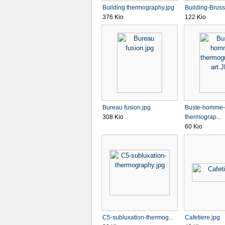
Building thermography.jpg
Building-Brusse
376 Kio
122 Kio
Bureau fusion.jpg
Buste-homme-
308 Kio
thermograp...
60 Kio
C5-subluxation-thermog...
Cafetiere.jpg