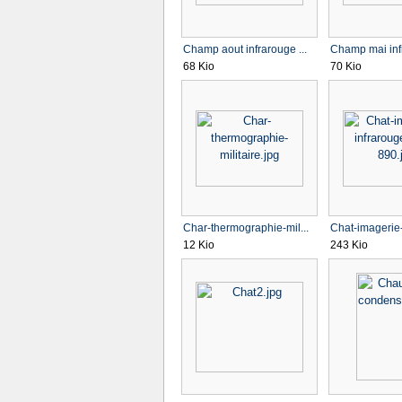
Champ aout infrarouge ...
Champ mai infr
68 Kio
70 Kio
Char-thermographie-mil...
Chat-imagerie-i
12 Kio
243 Kio