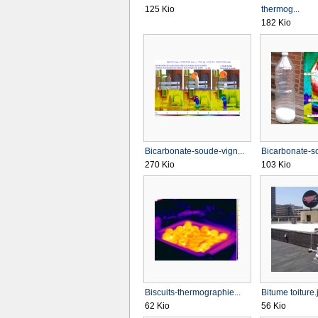
125 Kio
thermog...
182 Kio
Bicarbonate-soude-vign...
Bicarbonate-so
270 Kio
103 Kio
Biscuits-thermographie...
Bitume toiture.
62 Kio
56 Kio