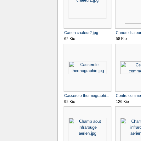
Canon chaleur2.jpg
Canon chaleur
62 Kio
58 Kio
Casserole-thermographi...
Centre commerc
92 Kio
126 Kio