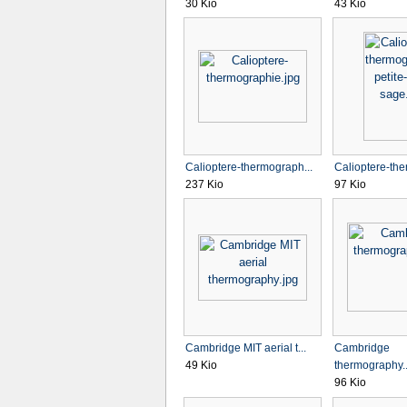
30 Kio
43 Kio
Calioptere-thermograph...
Calioptere-the
237 Kio
97 Kio
Cambridge MIT aerial t...
Cambridge
49 Kio
thermography..
96 Kio