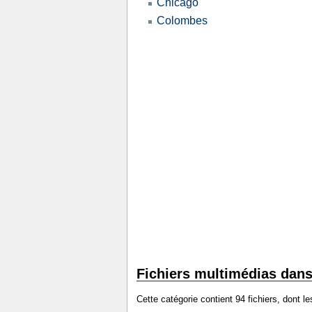
Chicago
Colombes
Fichiers multimédias dans 
Cette catégorie contient 94 fichiers, dont l