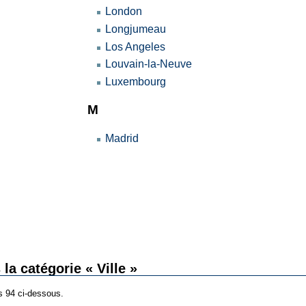
London
Longjumeau
Los Angeles
Louvain-la-Neuve
Luxembourg
M
Madrid
la catégorie « Ville »
es 94 ci-dessous.