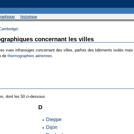
graphique
historique
:Cambridge
)
graphiques concernant les villes
les vues infrarouges concernant des villes, parfois des bâtiments isolés mai
u de
thermographies aériennes
.
s, dont les 50 ci-dessous.
D
Dieppe
Dijon