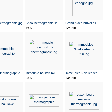
ermographie.jpg
Gpso thermographie sei...
Grand-place-bruxelles-...
76 Kio
124 Kio
thermographie...
Immeuble-boisfort-bxl-...
Immeubles-Nivelles-tes...
98 Kio
135 Kio