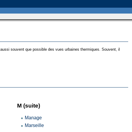
s aussi souvent que possible des vues urbaines thermiques. Souvent, il
M (suite)
Manage
Marseille