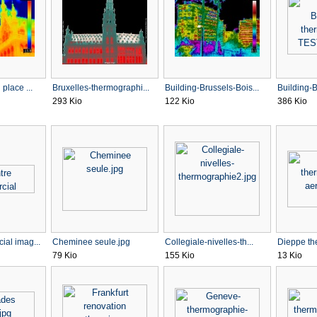
place ...
Bruxelles-thermographi...
Building-Brussels-Bois...
Building-B
293 Kio
122 Kio
386 Kio
ial imag...
Cheminee seule.jpg
Collegiale-nivelles-th...
Dieppe th
79 Kio
155 Kio
13 Kio