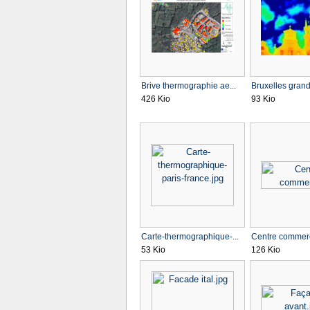
Brive thermographie ae...
Bruxelles grand 
426 Kio
93 Kio
Carte-thermographique-...
Centre commerc
53 Kio
126 Kio