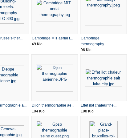
russels-ther...
Cambridge MIT aerial t...
Cambridge
49 Kio
thermography...
96 Kio
ermographie a...
Dijon thermographie ae...
Effet ilot chaleur the...
104 Kio
198 Kio