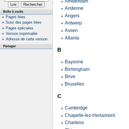
Amsterdam
Andenne
Boîte à outils
Angers
Pages liées
Suivi des pages liées
Antwerp
Pages spéciales
Assen
Version imprimable
Atlanta
Adresse de cette version
Partager
B
Bayonne
Birmingham
Brive
Bruxelles
C
Cambridge
Chapelle-lez-Herlaimont
Charleroi