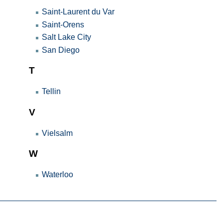
Saint-Laurent du Var
Saint-Orens
Salt Lake City
San Diego
T
Tellin
V
Vielsalm
W
Waterloo