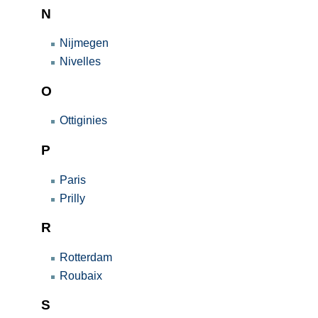
N
Nijmegen
Nivelles
O
Ottiginies
P
Paris
Prilly
R
Rotterdam
Roubaix
S