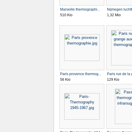
Marseille thermographi...
Nijmegen luchtfo
510 Kio
1,32 Mio
Paris provence thermog...
Paris rue de la 
56 Kio
129 Kio