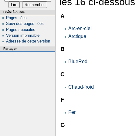
les 16 ci-dessous
Boîte à outils
A
Pages liées
Suivi des pages liées
Arc-en-ciel
Pages spéciales
Version imprimable
Arctique
Adresse de cette version
B
Partager
BlueRed
C
Chaud-froid
F
Fer
G