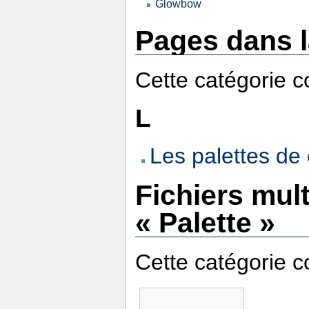
Glowbow
Pages dans l
Cette catégorie c
L
Les palettes d
Fichiers mul
« Palette »
Cette catégorie co