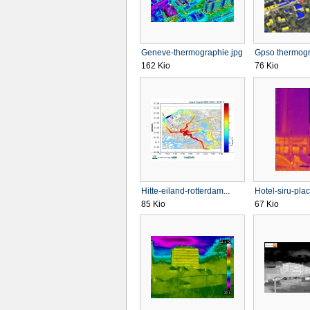
Geneve-thermographie.jpg
Gpso thermogra
162 Kio
76 Kio
Hitte-eiland-rotterdam...
Hotel-siru-plac
85 Kio
67 Kio