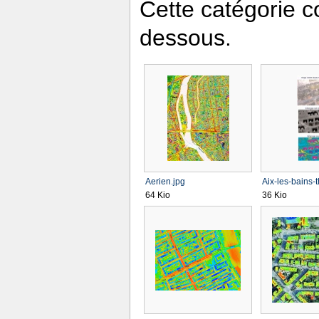
Cette catégorie co
dessous.
Aerien.jpg
Aix-les-bains-t
64 Kio
36 Kio