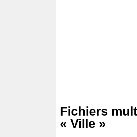
Fichiers mul
« Ville »