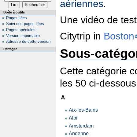
aériennes
.
Boîte à outils
Une vidéo de test
Pages liées
Suivi des pages liées
Pages spéciales
Citytrip in
Boston
Version imprimable
Adresse de cette version
Sous-catégo
Partager
Cette catégorie 
les 50 ci-dessous
A
Aix-les-Bains
Albi
Amsterdam
Andenne