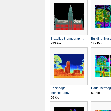
Bruxelles-thermographi...
Building-Brusse
293 Kio
122 Kio
Cambridge
Carte-thermogr
thermography...
53 Kio
96 Kio