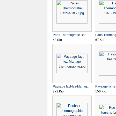
Paris-Thermografie Bef...
Paris-Thermogr
43 Kio
67 Kio
Paysage fayt-lez-Manag...
Paysage la hes
272 Kio
156 Kio