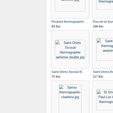
Roubaix thermographie ...
Rue-de-la-four
63 Kio
166 Kio
Saint-Orens Sicoval th...
Saint-Orens th
75 Kio
117 Kio