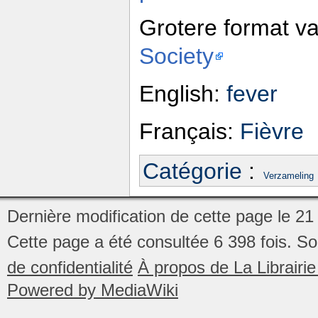
Grotere format v
Society
English:
fever
Français:
Fièvre
Catégorie
:
Verzameling
Dernière modification de cette page le 21
Cette page a été consultée 6 398 fois.
So
de confidentialité
À propos de La Librair
Powered by MediaWiki