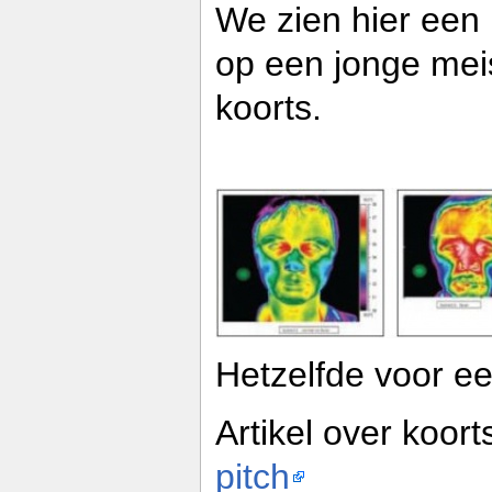
We zien hier een
op een jonge mei
koorts.
Hetzelfde voor e
Artikel over koort
pitch