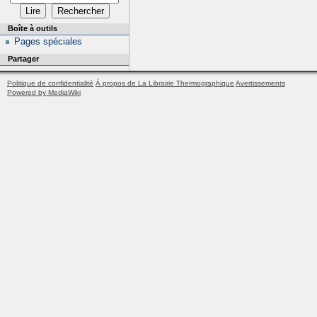
Boîte à outils
Pages spéciales
Partager
Politique de confidentialité
À propos de La Librairie Thermographique
Avertissements
Powered by MediaWiki