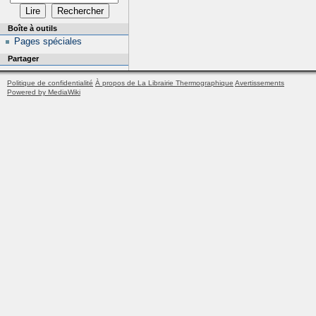
Boîte à outils
Pages spéciales
Partager
Politique de confidentialité
À propos de La Librairie Thermographique
Avertissements
Powered by MediaWiki