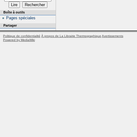
Boîte à outils
Pages spéciales
Partager
Politique de confidentialité
À propos de La Librairie Thermographique
Avertissements
Powered by MediaWiki