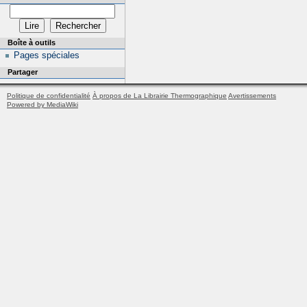
Boîte à outils
Pages spéciales
Partager
Politique de confidentialité
À propos de La Librairie Thermographique
Avertissements
Powered by MediaWiki